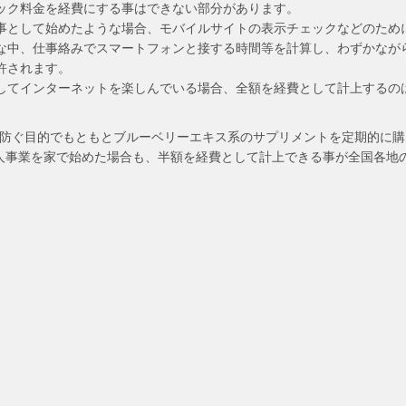
ック料金を経費にする事はできない部分があります。
事として始めたような場合、モバイルサイトの表示チェックなどのため
な中、仕事絡みでスマートフォンと接する時間等を計算し、わずかなが
許されます。
してインターネットを楽しんでいる場合、全額を経費として計上するの
を防ぐ目的でもともとブルーベリーエキス系のサプリメントを定期的に購
個人事業を家で始めた場合も、半額を経費として計上できる事が全国各地