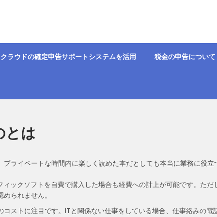
クラウドの確定申告サポートシステムを活用
税金の申告について
のとは
、プライベートな時間内に楽しく読めた本だとしても本当に業務に役立
ラフィックソフトを自費で購入した場合も経費への計上が可能です。ただ
認められません。
のコストに注目です。ITと関係ない仕事をしている場合、仕事絡みの電