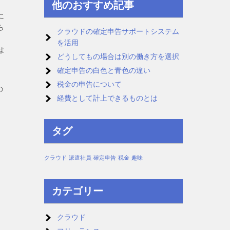
他のおすすめ記事
に
ら
クラウドの確定申告サポートシステム
を活用
は
どうしてもの場合は別の働き方を選択
確定申告の白色と青色の違い
税金の申告について
の
経費として計上できるものとは
タグ
クラウド
派遣社員
確定申告
税金
趣味
カテゴリー
クラウド