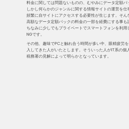
料金に関しては問題ないものの、むやみにデータ定額パ
しかし何らかのジャンルに関する情報サイトの運営を仕
頻繁に自サイトにアクセスする必要性が生じます。そん
高額なデータ定額パックの料金の一部を経費にする事も
ちなみに少しでもプライベートでスマートフォンを利用
NGです。
その他、趣味でPCと触れ合う時間が多い中、眼精疲労
入してきた人がいたとします。そういった人がIT系の
税務署の見解によって明らかとなっています。