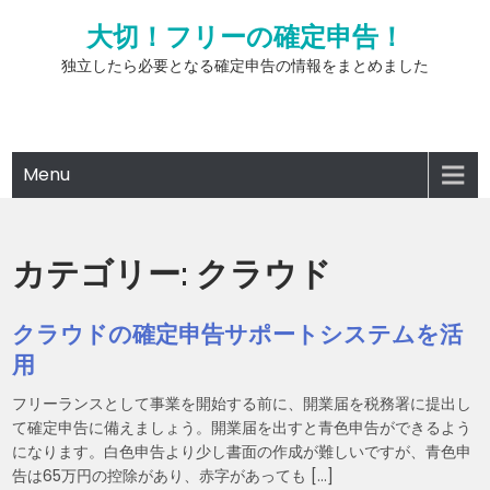
Skip
大切！フリーの確定申告！
to
content
独立したら必要となる確定申告の情報をまとめました
Menu
カテゴリー:
クラウド
クラウドの確定申告サポートシステムを活
用
フリーランスとして事業を開始する前に、開業届を税務署に提出し
て確定申告に備えましょう。開業届を出すと青色申告ができるよう
になります。白色申告より少し書面の作成が難しいですが、青色申
告は65万円の控除があり、赤字があっても […]