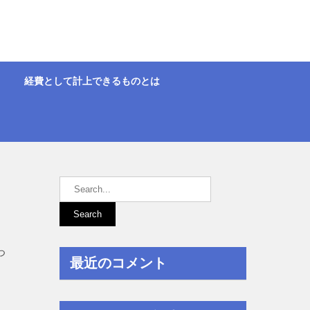
経費として計上できるものとは
つ
最近のコメント