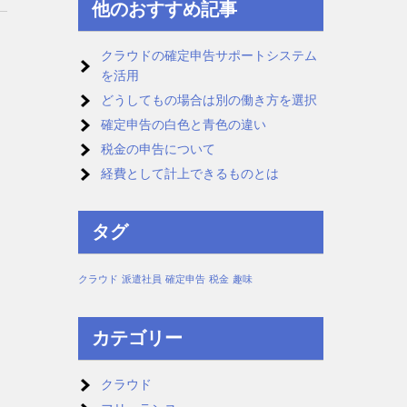
他のおすすめ記事
クラウドの確定申告サポートシステム
を活用
どうしてもの場合は別の働き方を選択
確定申告の白色と青色の違い
税金の申告について
経費として計上できるものとは
タグ
クラウド
派遣社員
確定申告
税金
趣味
カテゴリー
クラウド