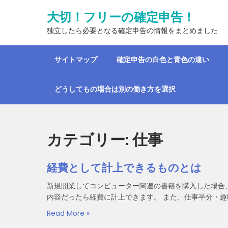
Skip
大切！フリーの確定申告！
to
content
独立したら必要となる確定申告の情報をまとめました
サイトマップ
確定申告の白色と青色の違い
どうしてもの場合は別の働き方を選択
カテゴリー:
仕事
経費として計上できるものとは
新規開業してコンピューター関連の書籍を購入した場合
内容だったら経費に計上できます。 また、仕事半分・趣味
Read More »